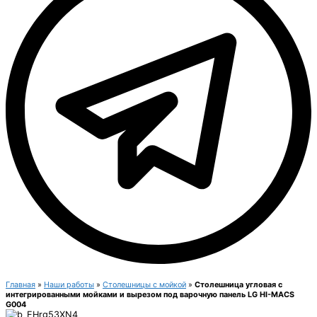
Главная
»
Наши работы
»
Столешницы с мойкой
»
Столешница угловая с
интегрированными мойками и вырезом под варочную панель LG HI-MACS
G004