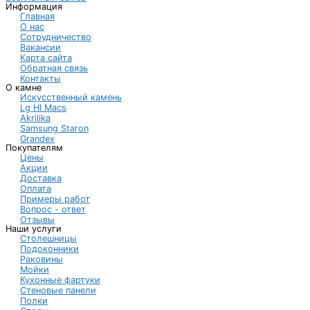
Информация
Главная
О нас
Сотрудничество
Вакансии
Карта сайта
Обратная связь
Контакты
О камне
Искусственный камень
Lg HI Macs
Akrilika
Samsung Staron
Grandex
Покупателям
Цены
Акции
Доставка
Оплата
Примеры работ
Вопрос - ответ
Отзывы
Наши услуги
Столешницы
Подоконники
Раковины
Мойки
Кухонные фартуки
Стеновые панели
Полки