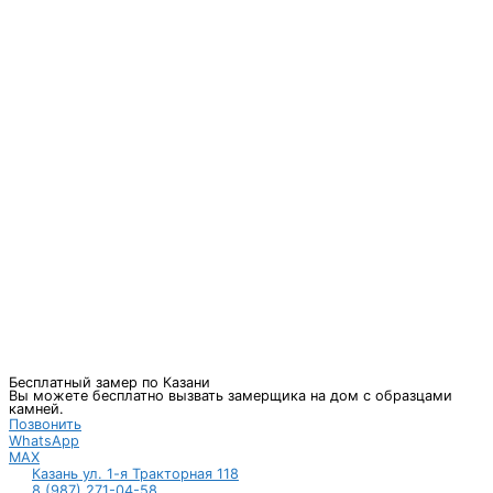
Бесплатный замер по Казани
Вы можете бесплатно вызвать замерщика на дом с образцами
камней.
Позвонить
WhatsApp
MAX
Казань ул. 1-я Тракторная 118
8 (987) 271-04-58