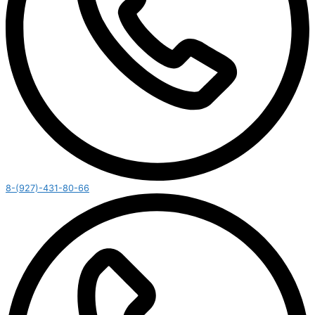
8-(927)-431-80-66