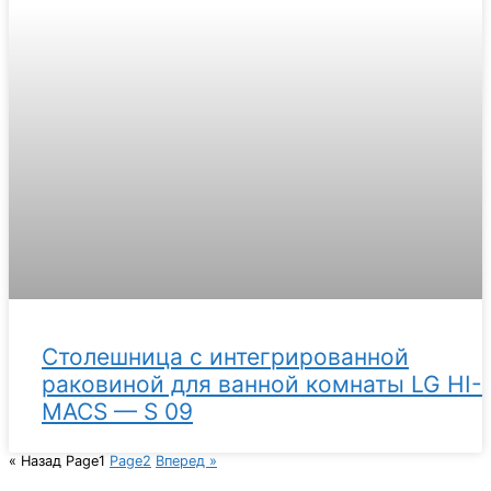
Столешница с интегрированной
раковиной для ванной комнаты LG HI-
MACS — S 09
« Назад
Page
1
Page
2
Вперед »