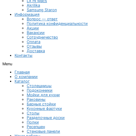
LX Hi Macs
Akrilika
Samsung Staron
Информация
Вопрос — ответ
Политика конфиденциальности
Акции
Вакансии
Сотрудничество
Оплата
Отзывы
Доставка
Контакты
Menu
Главная
О компании
Каталог
Столешницы
Подоконники
Мойки для кухни
Раковины
Барные стойки
Кухонные фартуки
Столы
Разделочные доски
Полки
Ресепшен
Стеновые панели
Наши работы