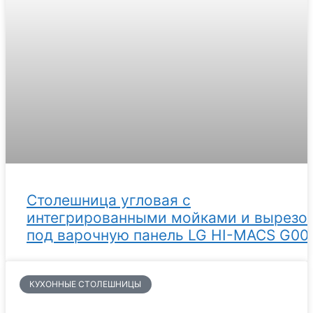
Столешница угловая с
интегрированными мойками и вырезо
под варочную панель LG HI-MACS G00
КУХОННЫЕ СТОЛЕШНИЦЫ