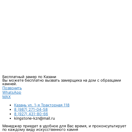
Бесплатный замер по Казани
Вы можете бесплатно вызвать замерщика на дом с образцами
камней.
Позвонить
WhatsApp
MAX
Казань ул. 1-я Тракторная 118
8 (987) 271-04-58
8 (927) 431-80-66
kingstone-kzn@mail.ru
Менеджер приедет в удобное для Вас время, и проконсультирует
по каждому виду искусственного камня