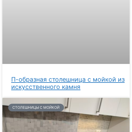
П-образная столешница с мойкой из
искусственного камня
СТОЛЕШНИЦЫ С МОЙКОЙ