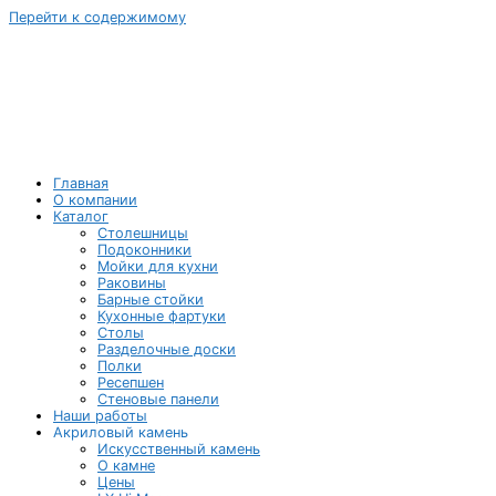
Перейти к содержимому
Главная
О компании
Каталог
Столешницы
Подоконники
Мойки для кухни
Раковины
Барные стойки
Кухонные фартуки
Столы
Разделочные доски
Полки
Ресепшен
Стеновые панели
Наши работы
Акриловый камень
Искусственный камень
О камне
Цены