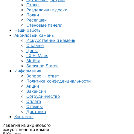
Столы
Разделочные доски
Полки
Ресепшен
Стеновые панели
Наши работы
Акриловый камень
Искусственный камень
О камне
Цены
LX Hi Macs
Akrilika
Samsung Staron
Информация
Вопрос — ответ
Политика конфиденциальности
Акции
Вакансии
Сотрудничество
Оплата
Отзывы
Доставка
Контакты
Изделия из акрилового
искусственного камня
В Казани