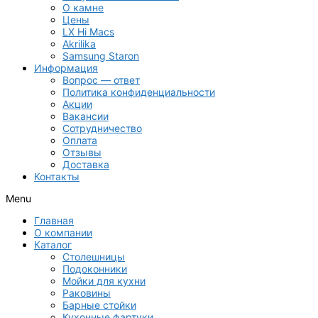
О камне
Цены
LX Hi Macs
Akrilika
Samsung Staron
Информация
Вопрос — ответ
Политика конфиденциальности
Акции
Вакансии
Сотрудничество
Оплата
Отзывы
Доставка
Контакты
Menu
Главная
О компании
Каталог
Столешницы
Подоконники
Мойки для кухни
Раковины
Барные стойки
Кухонные фартуки